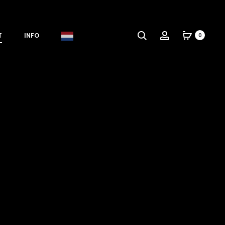
T
INFO
0