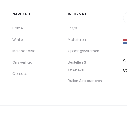
NAVIGATIE
INFORMATIE
Home
FAQ’s
Winkel
Materialen
Merchandise
Ophangsystemen
S
Ons verhaal
Bestellen &
verzenden
v
Contact
Ruilen & retourneren