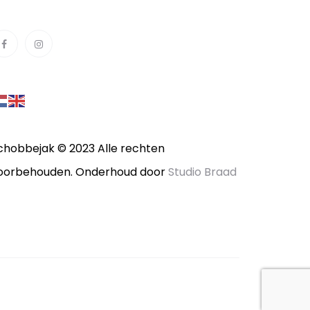
chobbejak © 2023 Alle rechten
oorbehouden. Onderhoud door
Studio Braad