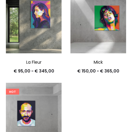
La Fleur
Mick
€
95,00
-
€
345,00
€
150,00
-
€
365,00
HOT