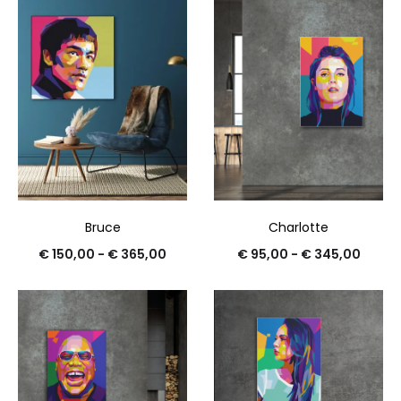
Bruce
Charlotte
€
150,00
-
€
365,00
€
95,00
-
€
345,00