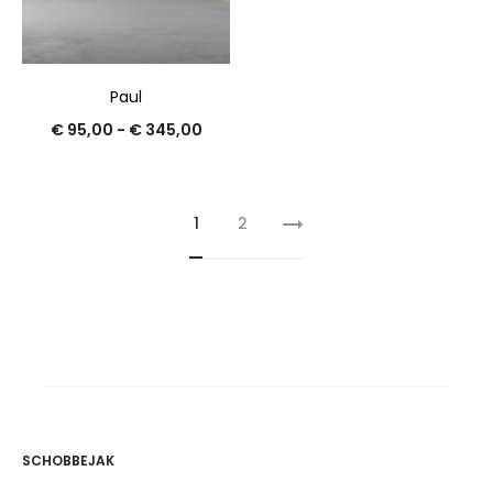
Paul
€
95,00
-
€
345,00
1
2
SCHOBBEJAK