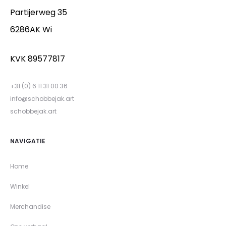
Partijerweg 35
6286AK Wi
KVK 89577817
+31 (0) 6 11 31 00 36
info@schobbejak.art
schobbejak.art
NAVIGATIE
Home
Winkel
Merchandise