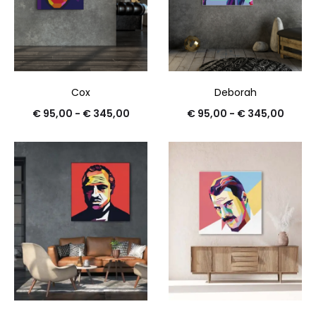
Cox
Deborah
€
95,00
-
€
345,00
€
95,00
-
€
345,00